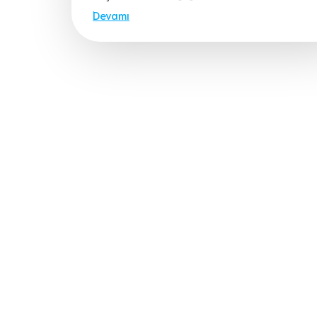
Devamı