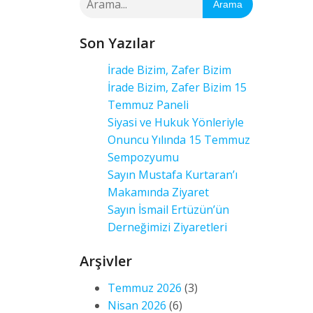
Arama
Son Yazılar
İrade Bizim, Zafer Bizim
İrade Bizim, Zafer Bizim 15
Temmuz Paneli
Siyasi ve Hukuk Yönleriyle
Onuncu Yılında 15 Temmuz
Sempozyumu
Sayın Mustafa Kurtaran’ı
Makamında Ziyaret
Sayın İsmail Ertüzün’ün
Derneğimizi Ziyaretleri
Arşivler
Temmuz 2026
(3)
Nisan 2026
(6)