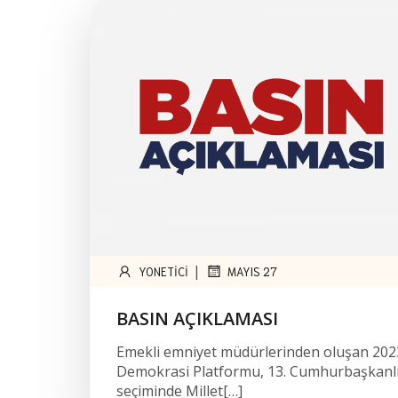
|
YONETICI
MAYIS 27
BASIN AÇIKLAMASI
Emekli emniyet müdürlerinden oluşan 202
Demokrasi Platformu, 13. Cumhurbaşkanlı
seçiminde Millet[…]