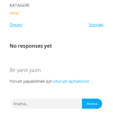
KATAGORİ
Genel
Öncesi
Sonraki
No responses yet
Bir yanıt yazın
Yorum yapabilmek için
oturum açmalısınız
.
Arama