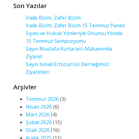
Son Yazılar
İrade Bizim, Zafer Bizim
İrade Bizim, Zafer Bizim 15 Temmuz Paneli
Siyasi ve Hukuk Yönleriyle Onuncu Yılında
15 Temmuz Sempozyumu
Sayın Mustafa Kurtaran’ı Makamında
Ziyaret
Sayın İsmail Ertüzün’ün Derneğimizi
Ziyaretleri
Arşivler
Temmuz 2026
(3)
Nisan 2026
(6)
Mart 2026
(4)
Şubat 2026
(15)
Ocak 2026
(16)
Aralık 2025
(11)