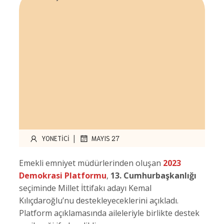
|
YONETICI
MAYIS 27
Emekli emniyet müdürlerinden oluşan
2023
Demokrasi Platformu
,
13. Cumhurbaşkanlığı
seçiminde Millet İttifakı adayı Kemal
Kılıçdaroğlu’nu destekleyeceklerini açıkladı.
Platform açıklamasında aileleriyle birlikte destek