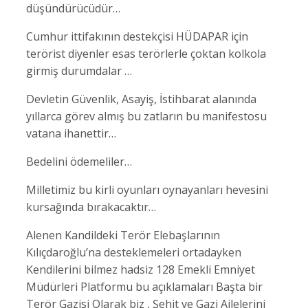
düşündürücüdür…
Cumhur ittifakının destekçisi HÜDAPAR için
terörist diyenler esas terörlerle çoktan kolkola
girmiş durumdalar …
Devletin Güvenlik, Asayiş, İstihbarat alanında
yıllarca görev almış bu zatların bu manifestosu
vatana ihanettir…
Bedelini ödemeliler…
Milletimiz bu kirli oyunları oynayanları hevesini
kursağında bırakacaktır…
Alenen Kandildeki Terör Elebaşlarının
Kılıçdaroğlu’na desteklemeleri ortadayken
Kendilerini bilmez hadsiz 128 Emekli Emniyet
Müdürleri Platformu bu açıklamaları Başta bir
Terör Gazisi Olarak biz , Şehit ve Gazi Ailelerini