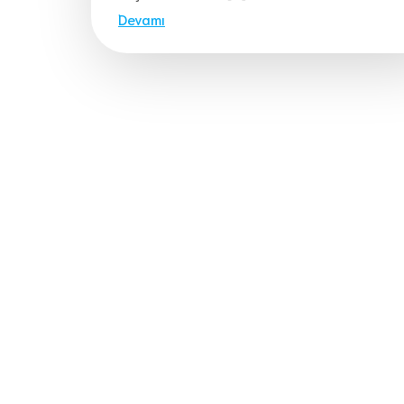
Devamı