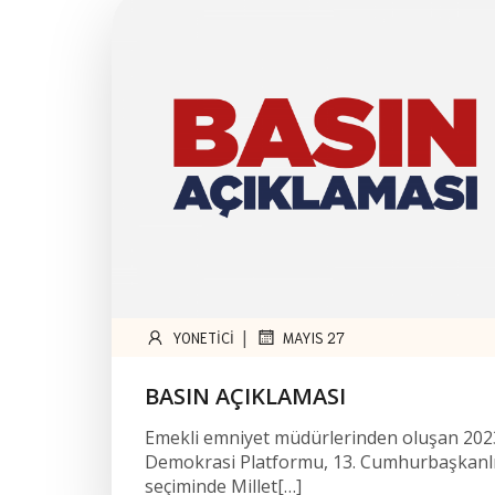
|
YONETICI
MAYIS 27
BASIN AÇIKLAMASI
Emekli emniyet müdürlerinden oluşan 202
Demokrasi Platformu, 13. Cumhurbaşkanlı
seçiminde Millet[…]