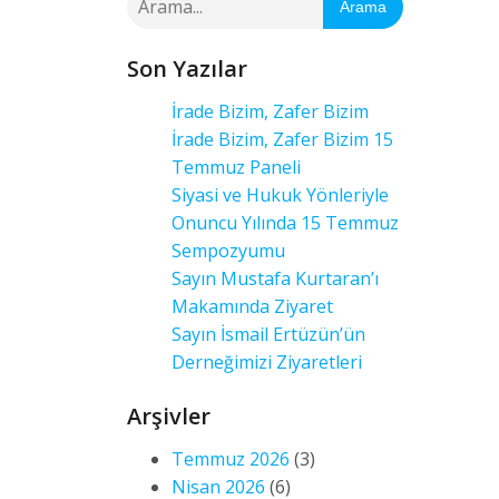
Arama
Son Yazılar
İrade Bizim, Zafer Bizim
İrade Bizim, Zafer Bizim 15
Temmuz Paneli
Siyasi ve Hukuk Yönleriyle
Onuncu Yılında 15 Temmuz
Sempozyumu
Sayın Mustafa Kurtaran’ı
Makamında Ziyaret
Sayın İsmail Ertüzün’ün
Derneğimizi Ziyaretleri
Arşivler
Temmuz 2026
(3)
Nisan 2026
(6)