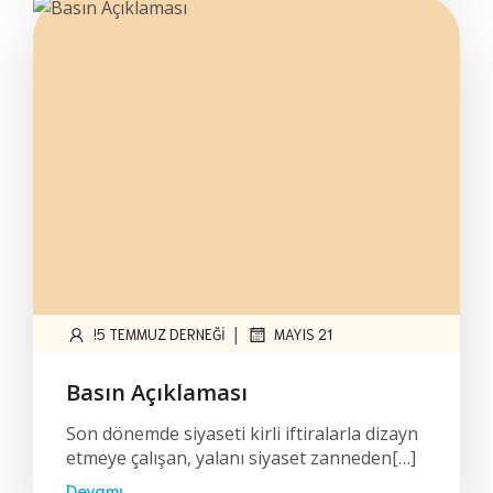
|
!5 TEMMUZ DERNEĞI
MAYIS 21
Basın Açıklaması
Son dönemde siyaseti kirli iftiralarla dizayn
etmeye çalışan, yalanı siyaset zanneden[…]
Devamı