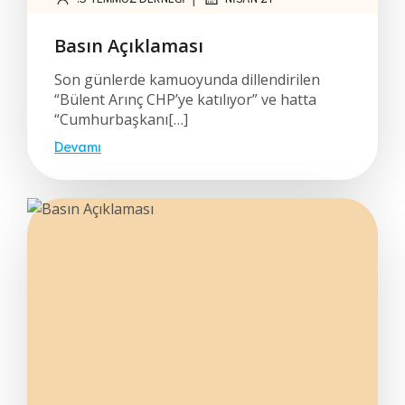
Basın Açıklaması
Son günlerde kamuoyunda dillendirilen
“Bülent Arınç CHP’ye katılıyor” ve hatta
“Cumhurbaşkanı[…]
Devamı