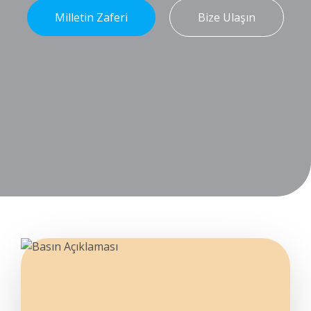
Milletin Zaferi
Bize Ulaşın