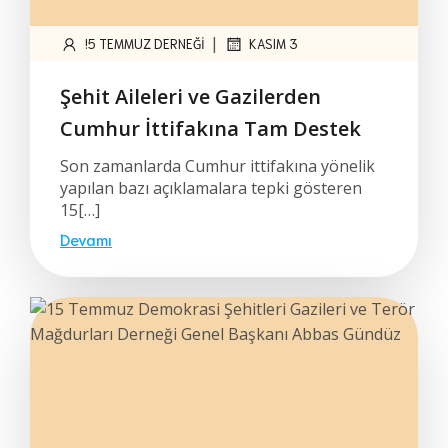
|
!5 TEMMUZ DERNEĞI
KASIM 3
Şehit Aileleri ve Gazilerden
Cumhur İttifakına Tam Destek
Son zamanlarda Cumhur ittifakına yönelik
yapılan bazı açıklamalara tepki gösteren
15[…]
Devamı