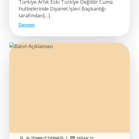
Türkiye Artık Eski Türkiye Değildir Cuma
hutbelerinde Diyanet İşleri Başkanlığı
tarafından[…]
Devamı
|
!5 TEMMUZ DERNEĞI
NISAN 21