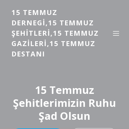
15 TEMMUZ
DERNEGI,15 TEMMUZ
ŞEHITLERI,15 TEMMUZ
GAZILERI,15 TEMMUZ
DESTANI
15 Temmuz
Şehitlerimizin Ruhu
Şad Olsun