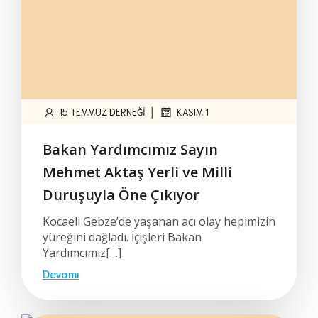
|
!5 TEMMUZ DERNEĞI
KASIM 1
Bakan Yardımcımız Sayın
Mehmet Aktaş Yerli ve Milli
Duruşuyla Öne Çıkıyor
Kocaeli Gebze’de yaşanan acı olay hepimizin
yüreğini dağladı. İçişleri Bakan
Yardımcımız[…]
Devamı