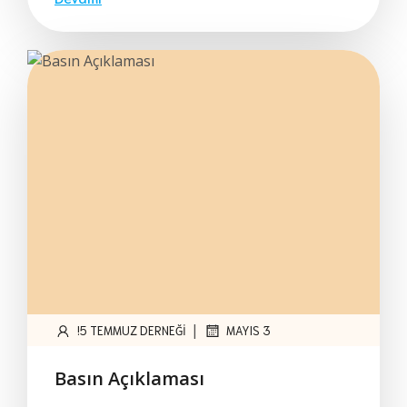
|
!5 TEMMUZ DERNEĞI
MAYIS 3
Basın Açıklaması