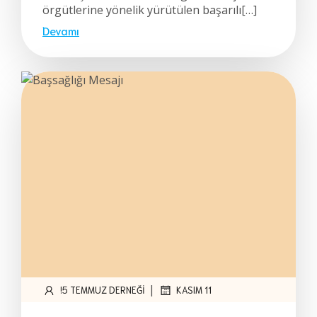
örgütlerine yönelik yürütülen başarılı[…]
Devamı
|
!5 TEMMUZ DERNEĞI
KASIM 11