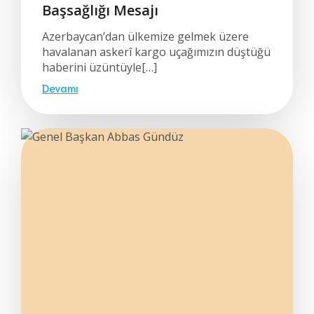
Başsağlığı Mesajı
Azerbaycan’dan ülkemize gelmek üzere
havalanan askerî kargo uçağımızın düştüğü
haberini üzüntüyle[…]
Devamı