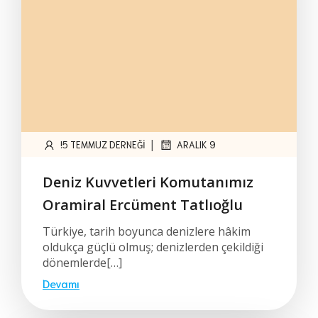
|
!5 TEMMUZ DERNEĞI
ARALIK 9
Deniz Kuvvetleri Komutanımız
Oramiral Ercüment Tatlıoğlu
Türkiye, tarih boyunca denizlere hâkim
oldukça güçlü olmuş; denizlerden çekildiği
dönemlerde[…]
Devamı