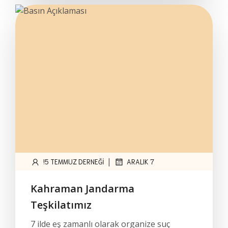
|
!5 TEMMUZ DERNEĞI
ARALIK 7
Kahraman Jandarma
Teşkilatımız
7 ilde eş zamanlı olarak organize suç