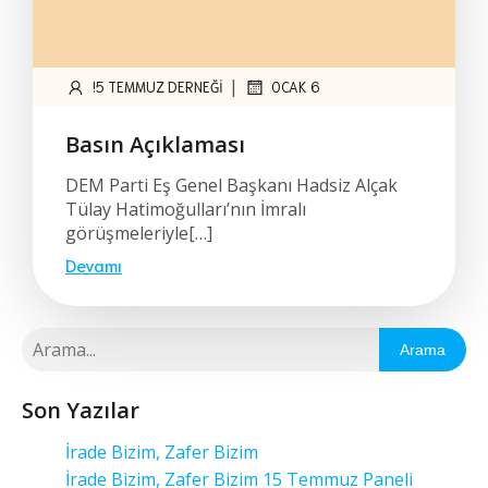
|
!5 TEMMUZ DERNEĞI
OCAK 6
Basın Açıklaması
DEM Parti Eş Genel Başkanı Hadsiz Alçak
Tülay Hatimoğulları’nın İmralı
görüşmeleriyle[…]
Devamı
Arama
Son Yazılar
İrade Bizim, Zafer Bizim
İrade Bizim, Zafer Bizim 15 Temmuz Paneli