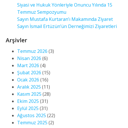
Siyasi ve Hukuk Yönleriyle Onuncu Yılında 15
Temmuz Sempozyumu
Sayın Mustafa Kurtaran’ı Makamında Ziyaret
Sayın İsmail Ertüzün’ün Derneğimizi Ziyaretleri
Arşivler
Temmuz 2026
(3)
Nisan 2026
(6)
Mart 2026
(4)
Şubat 2026
(15)
Ocak 2026
(16)
Aralık 2025
(11)
Kasım 2025
(28)
Ekim 2025
(31)
Eylül 2025
(31)
Ağustos 2025
(22)
Temmuz 2025
(2)