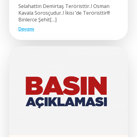
Selahattin Demirtaş Teröristtir..! Osman
Kavala Sorosçudur..! İkisi ’de Teröristtir!!!
Binlerce Şehit[…]
Devamı