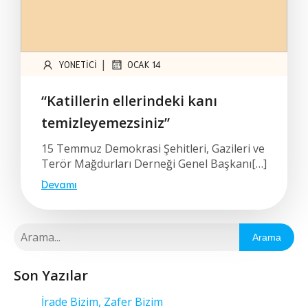
|
YONETICI
OCAK 14
“Katillerin ellerindeki kanı
temizleyemezsiniz”
15 Temmuz Demokrasi Şehitleri, Gazileri ve
Terör Mağdurları Derneği Genel Başkanı[…]
Devamı
Arama
Son Yazılar
İrade Bizim, Zafer Bizim