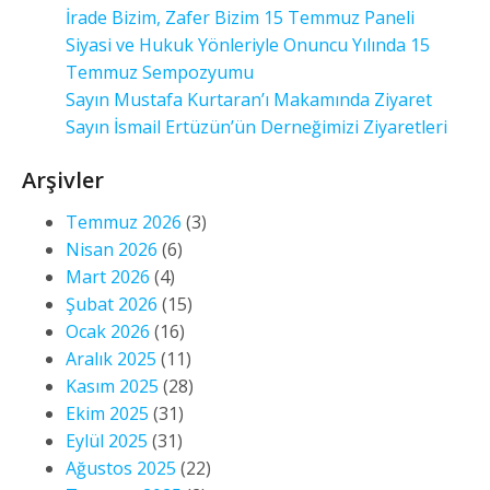
İrade Bizim, Zafer Bizim 15 Temmuz Paneli
Siyasi ve Hukuk Yönleriyle Onuncu Yılında 15
Temmuz Sempozyumu
Sayın Mustafa Kurtaran’ı Makamında Ziyaret
Sayın İsmail Ertüzün’ün Derneğimizi Ziyaretleri
Arşivler
Temmuz 2026
(3)
Nisan 2026
(6)
Mart 2026
(4)
Şubat 2026
(15)
Ocak 2026
(16)
Aralık 2025
(11)
Kasım 2025
(28)
Ekim 2025
(31)
Eylül 2025
(31)
Ağustos 2025
(22)