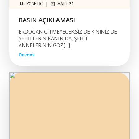
|
YONETICI
MART 31
BASIN AÇIKLAMASI
ERDOĞAN GİTMEYECEK.SİZ DE KİNİNİZ DE
ŞEHİTLERİN KANIN DA, ŞEHİT
ANNELERİNİN GÖZ[…]
Devamı