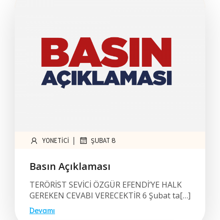
|
YONETICI
ŞUBAT 8
Basın Açıklaması
TERÖRİST SEVİCİ ÖZGÜR EFENDİ’YE HALK
GEREKEN CEVABI VERECEKTİR 6 Şubat ta[…]
Devamı