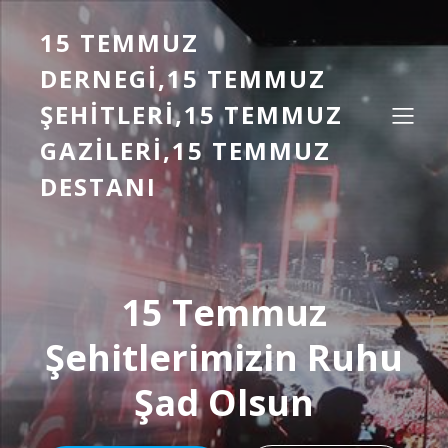
15 TEMMUZ
DERNEGI,15 TEMMUZ
ŞEHITLERI,15 TEMMUZ
GAZILERI,15 TEMMUZ
DESTANI
15 Temmuz
Şehitlerimizin Ruhu
Şad Olsun