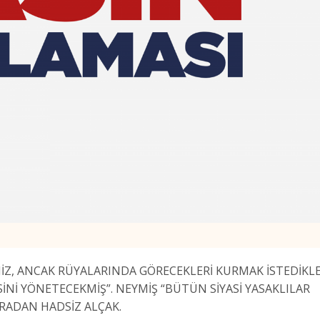
NİZ, ANCAK RÜYALARINDA GÖRECEKLERİ KURMAK İSTEDİKLE
İNİ YÖNETECEKMİŞ”. NEYMİŞ “BÜTÜN SİYASİ YASAKLILAR
ORADAN HADSİZ ALÇAK.