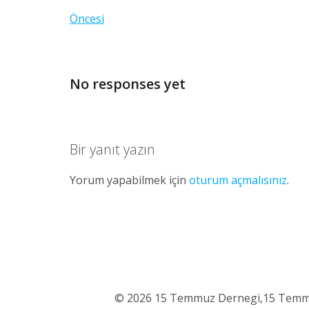
Öncesi
No responses yet
Bir yanıt yazın
Yorum yapabilmek için
oturum açmalısınız
.
© 2026 15 Temmuz Dernegi,15 Temmuz