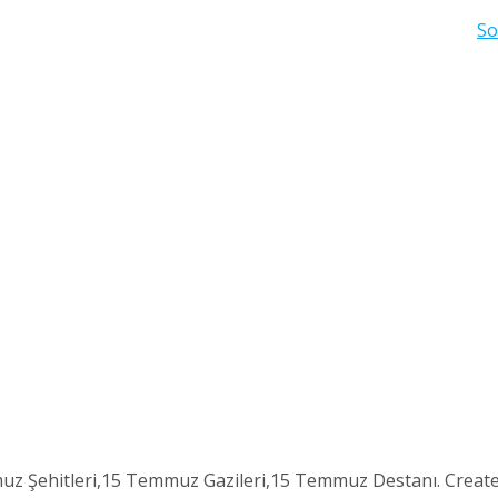
So
 Şehitleri,15 Temmuz Gazileri,15 Temmuz Destanı. Creat