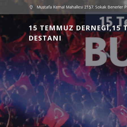
Mustafa Kemal Mahallesi 2157. Sokak Benerler P
15 TEMMUZ DERNEGI,15 
DESTANI