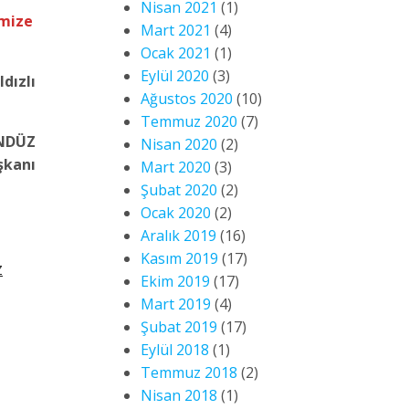
Nisan 2021
(1)
emize
Mart 2021
(4)
Ocak 2021
(1)
Eylül 2020
(3)
ldızlı
Ağustos 2020
(10)
Temmuz 2020
(7)
NDÜZ
Nisan 2020
(2)
şkanı
Mart 2020
(3)
Şubat 2020
(2)
Ocak 2020
(2)
Aralık 2019
(16)
Kasım 2019
(17)
Z
Ekim 2019
(17)
Mart 2019
(4)
Şubat 2019
(17)
Eylül 2018
(1)
Temmuz 2018
(2)
Nisan 2018
(1)