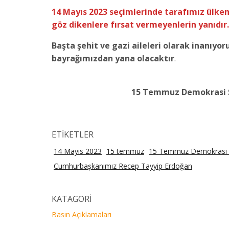
14 Mayıs 2023 seçimlerinde tarafımız ülk
göz dikenlere fırsat vermeyenlerin yanıdır.
Başta şehit ve gazi aileleri olarak inanıyor
bayrağımızdan yana olacaktır
.
15 Temmuz Demokrasi Şe
ETİKETLER
14 Mayıs 2023
15 temmuz
15 Temmuz Demokrasi Ş
Cumhurbaşkanımız Recep Tayyip Erdoğan
KATAGORİ
Basın Açıklamaları