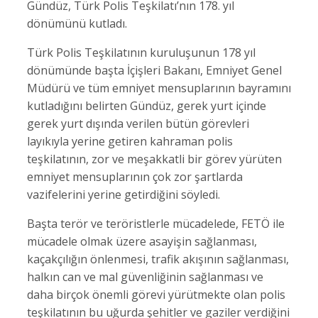
Gündüz, Türk Polis Teşkilatı’nın 178. yıl
dönümünü kutladı.
Türk Polis Teşkilatının kuruluşunun 178 yıl
dönümünde başta İçişleri Bakanı, Emniyet Genel
Müdürü ve tüm emniyet mensuplarının bayramını
kutladığını belirten Gündüz, gerek yurt içinde
gerek yurt dışında verilen bütün görevleri
layıkıyla yerine getiren kahraman polis
teşkilatının, zor ve meşakkatli bir görev yürüten
emniyet mensuplarının çok zor şartlarda
vazifelerini yerine getirdiğini söyledi.
Başta terör ve teröristlerle mücadelede, FETÖ ile
mücadele olmak üzere asayişin sağlanması,
kaçakçılığın önlenmesi, trafik akışının sağlanması,
halkın can ve mal güvenliğinin sağlanması ve
daha birçok önemli görevi yürütmekte olan polis
teşkilatının bu uğurda şehitler ve gaziler verdiğini