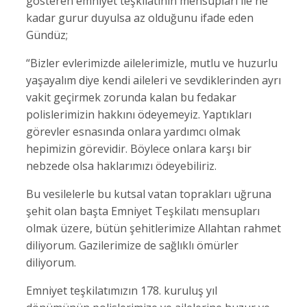
gösteren emniyet teşkilatının mensupları ile ne
kadar gurur duyulsa az olduğunu ifade eden
Gündüz;
“Bizler evlerimizde ailelerimizle, mutlu ve huzurlu
yaşayalım diye kendi aileleri ve sevdiklerinden ayrı
vakit geçirmek zorunda kalan bu fedakar
polislerimizin hakkını ödeyemeyiz. Yaptıkları
görevler esnasında onlara yardımcı olmak
hepimizin görevidir. Böylece onlara karşı bir
nebzede olsa haklarımızı ödeyebiliriz.
Bu vesilelerle bu kutsal vatan toprakları uğruna
şehit olan başta Emniyet Teşkilatı mensupları
olmak üzere, bütün şehitlerimize Allahtan rahmet
diliyorum. Gazilerimize de sağlıklı ömürler
diliyorum.
Emniyet teşkilatımızın 178. kuruluş yıl