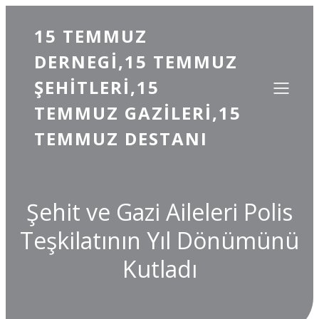
15 TEMMUZ
DERNEGI,15 TEMMUZ
ŞEHITLERI,15
TEMMUZ GAZILERI,15
TEMMUZ DESTANI
Şehit ve Gazi Aileleri Polis
Teşkilatının Yıl Dönümünü
Kutladı