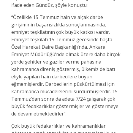
ifade eden Gündüz, şöyle konuştu:
“Özellikle 15 Temmuz hain ve alçak darbe
girişiminin başarısızlıkla sonuçlanmasında,
emniyet teşkilatının çok büyük katkısı vardır.
Emniyet teşkilatı 15 Temmuz gecesinde başta
Özel Harekat Daire Başkanlığı’nda, Ankara
Emniyet Müdürlüğü’nde olmak üzere daha birçok
yerde şehitler ve gaziler verme pahasına
kahramanca direniş göstermiş, ülkemiz de batı
eliyle yapılan hain darbecilere boyun
eğmemişlerdir. Darbecilerin püskürtülmesi için
kahramanca mücadelelerini sürdürmüşlerdir. 15
Temmuz’dan sonra da adeta 7/24 çalışarak çok
büyük fedakarlıklar göstermişler ve göstermeye
de devam etmektedirler”.
Çok büyük fedakarlıklar ve kahramanlıklar