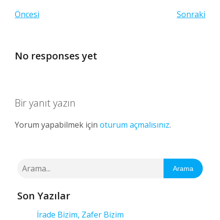
Öncesi
Sonraki
No responses yet
Bir yanıt yazın
Yorum yapabilmek için
oturum açmalısınız
.
Arama
Son Yazılar
İrade Bizim, Zafer Bizim