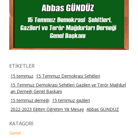
ETİKETLER
15 temmuz
15 Temmuz Demokrasi Şehitleri
15 Temmuz Demokrasi Şehitleri Gazileri ve Terör Mağdurl
arı Derneği Genel Başkanı
15 temmuz derneği
15 temmuz gazileri
2022-2023 Eğitim Öğretim Yılı Mesajı
Abbas GÜNDÜZ
KATAGORİ
Genel