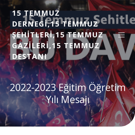
15 TEMMUZ
DERNEGI,15 TEMMUZ
ŞEHITLERI,15 TEMMUZ
GAZILERI,15 TEMMUZ
DESTANI
2022-2023 Eğitim Öğretim
Yılı Mesajı