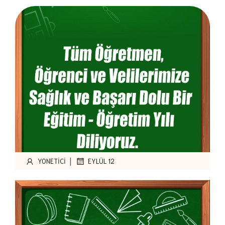
|
YONETICI
EYLÜL 12