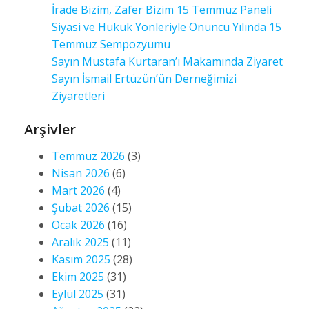
İrade Bizim, Zafer Bizim 15 Temmuz Paneli
Siyasi ve Hukuk Yönleriyle Onuncu Yılında 15
Temmuz Sempozyumu
Sayın Mustafa Kurtaran’ı Makamında Ziyaret
Sayın İsmail Ertüzün’ün Derneğimizi
Ziyaretleri
Arşivler
Temmuz 2026
(3)
Nisan 2026
(6)
Mart 2026
(4)
Şubat 2026
(15)
Ocak 2026
(16)
Aralık 2025
(11)
Kasım 2025
(28)
Ekim 2025
(31)
Eylül 2025
(31)