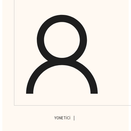
|
YONETICI