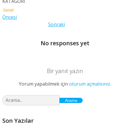
KATAGORİ
Genel
Öncesi
Sonraki
No responses yet
Bir yanıt yazın
Yorum yapabilmek için
oturum açmalısınız
.
Arama
Son Yazılar