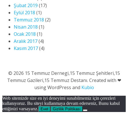
Şubat 2019
(17)
Eylül 2018
(1)
Temmuz 2018
(2)
Nisan 2018
(1)
Ocak 2018
(1)
Aralık 2017
(4)
Kasım 2017
(4)
© 2026 15 Temmuz Dernegi,15 Temmuz Şehitleri,15
Temmuz Gazileri,15 Temmuz Destanı. Created with ❤
using WordPress and
Kubio
Web sitemizde size en iyi deneyimi sunabilmemiz için çerezleri
kullanıyoruz. Bu siteyi kullanmaya devam ederseniz, Bunu kabul
ettiğinizi varsayarız.
Evet
Gizlilik Politikası