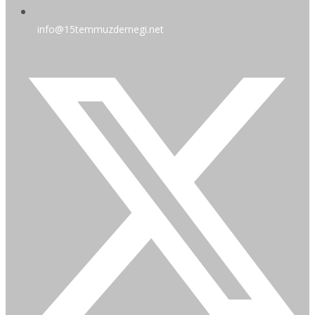
info@15temmuzdernegi.net