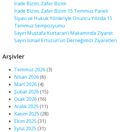
İrade Bizim, Zafer Bizim
İrade Bizim, Zafer Bizim 15 Temmuz Paneli
Siyasi ve Hukuk Yönleriyle Onuncu Yılında 15
Temmuz Sempozyumu
Sayın Mustafa Kurtaran’ı Makamında Ziyaret
Sayın İsmail Ertüzün’ün Derneğimizi Ziyaretleri
Arşivler
Temmuz 2026
(3)
Nisan 2026
(6)
Mart 2026
(4)
Şubat 2026
(15)
Ocak 2026
(16)
Aralık 2025
(11)
Kasım 2025
(28)
Ekim 2025
(31)
Eylül 2025
(31)