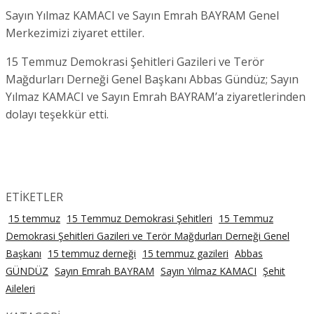
Sayın Yılmaz KAMACI ve Sayın Emrah BAYRAM Genel
Merkezimizi ziyaret ettiler.
15 Temmuz Demokrasi Şehitleri Gazileri ve Terör
Mağdurları Derneği Genel Başkanı Abbas Gündüz; Sayın
Yılmaz KAMACI ve Sayın Emrah BAYRAM’a ziyaretlerinden
dolayı teşekkür etti.
ETİKETLER
15 temmuz
15 Temmuz Demokrasi Şehitleri
15 Temmuz
Demokrasi Şehitleri Gazileri ve Terör Mağdurları Derneği Genel
Başkanı
15 temmuz derneği
15 temmuz gazileri
Abbas
GÜNDÜZ
Sayın Emrah BAYRAM
Sayın Yılmaz KAMACI
Şehit
Aileleri