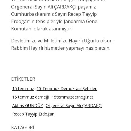
Orgeneral Sayın Ali ÇARDAKÇI paşamız
Cumhurbaşkanımız Sayın Recep Tayyip
Erdoğan’ın tensipleriyle Jandarma Genel
Komutanı olarak atanmıştır.
Devletimize ve Milletimize Hayırlı Uğurlu olsun.
Rabbim Hayırlı hizmetler yapmayı nasip etsin.
ETİKETLER
15 temmuz
15 Temmuz Demokrasi Şehitleri
15 temmuz derneği
15temmuzdernegi.net
Abbas GÜNDÜZ
Orgeneral Sayın Ali ÇARDAKÇI
Recep Tayyip Erdoğan
KATAGORİ