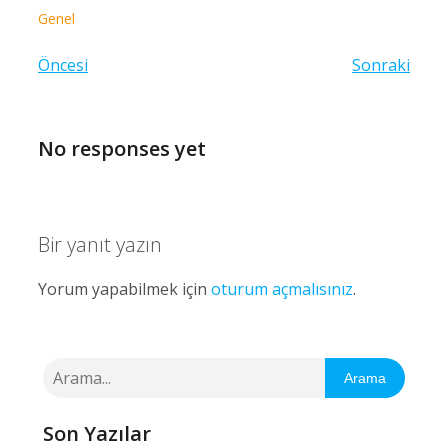
Genel
Öncesi
Sonraki
No responses yet
Bir yanıt yazın
Yorum yapabilmek için
oturum açmalısınız
.
Arama
Son Yazılar