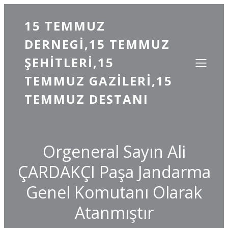
15 TEMMUZ
DERNEGI,15 TEMMUZ
ŞEHITLERI,15
TEMMUZ GAZILERI,15
TEMMUZ DESTANI
Orgeneral Sayın Ali
ÇARDAKÇI Paşa Jandarma
Genel Komutanı Olarak
Atanmıştır