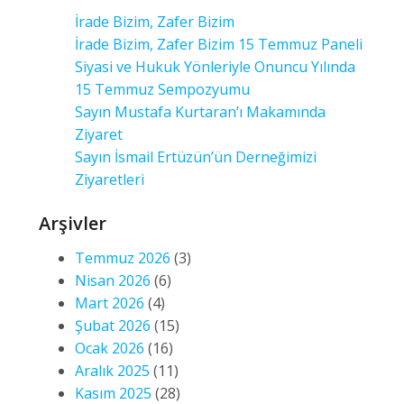
İrade Bizim, Zafer Bizim
İrade Bizim, Zafer Bizim 15 Temmuz Paneli
Siyasi ve Hukuk Yönleriyle Onuncu Yılında
15 Temmuz Sempozyumu
Sayın Mustafa Kurtaran’ı Makamında
Ziyaret
Sayın İsmail Ertüzün’ün Derneğimizi
Ziyaretleri
Arşivler
Temmuz 2026
(3)
Nisan 2026
(6)
Mart 2026
(4)
Şubat 2026
(15)
Ocak 2026
(16)
Aralık 2025
(11)
Kasım 2025
(28)