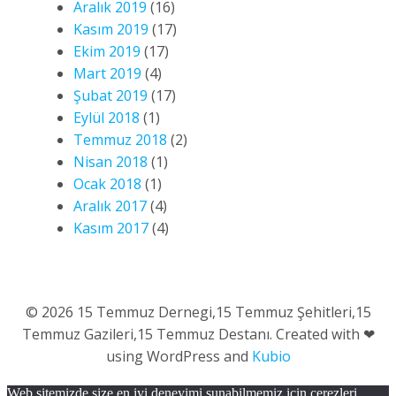
Aralık 2019
(16)
Kasım 2019
(17)
Ekim 2019
(17)
Mart 2019
(4)
Şubat 2019
(17)
Eylül 2018
(1)
Temmuz 2018
(2)
Nisan 2018
(1)
Ocak 2018
(1)
Aralık 2017
(4)
Kasım 2017
(4)
© 2026 15 Temmuz Dernegi,15 Temmuz Şehitleri,15
Temmuz Gazileri,15 Temmuz Destanı. Created with ❤
using WordPress and
Kubio
Web sitemizde size en iyi deneyimi sunabilmemiz için çerezleri