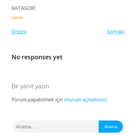
KATAGORİ
Genel
Öncesi
Sonraki
No responses yet
Bir yanıt yazın
Yorum yapabilmek için
oturum açmalısınız
.
Arama