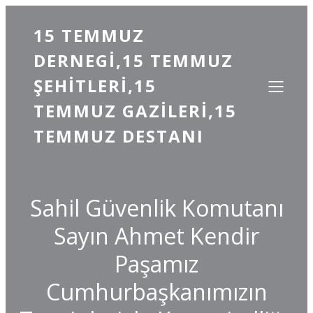
15 TEMMUZ
DERNEGI,15 TEMMUZ
ŞEHITLERI,15
TEMMUZ GAZILERI,15
TEMMUZ DESTANI
Sahil Güvenlik Komutanı
Sayın Ahmet Kendir
Paşamız
Cumhurbaşkanımızın