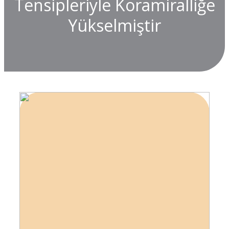
Tensipleriyle Koramiralliğe
Yükselmiştir