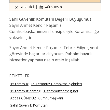
|
YONETICI
AĞUSTOS 16
Sahil Güvenlik Komutanı Değerli Büyüğümüz
Sayın Ahmet Kendir Paşamız
Cumhurbaşkanımızın Tensipleriyle Koramiralliğe
yükselmiştir.
Sayın Ahmet Kendir Paşamızı Tebrik Ediyor, yeni
görevinde başarılar diliyorum. Rabbim hayırlı
hizmetler yapmayı nasip etsin inşallah.
ETİKETLER
15 temmuz
15 Temmuz Demokrasi Şehitleri
15 temmuz derneği
15temmuzdernegi.net
Abbas GÜNDÜZ
Cumhurbaşkanı
Sahil Güvenlik Komutanı